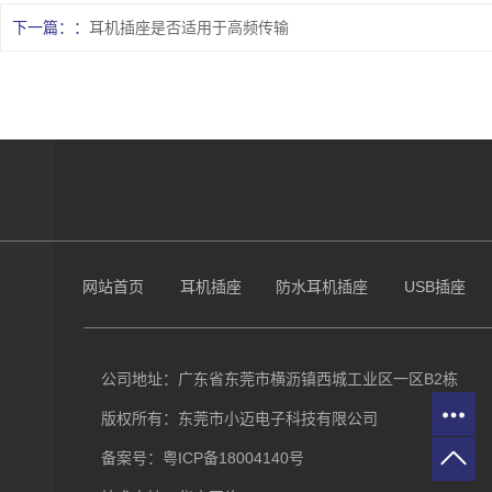
下一篇：
耳机插座是否适用于高频传输
网站首页
耳机插座
防水耳机插座
USB插座
公司地址：广东省东莞市横沥镇西城工业区一区B2栋
版权所有：东莞市小迈电子科技有限公司
备案号：
粤ICP备18004140号