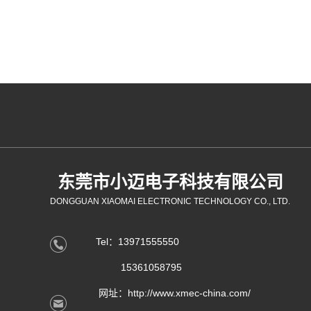
东莞市小迈电子科技有限公司
DONGGUAN XIAOMAI ELECTRONIC TECHNOLOGY CO., LTD.
Tel：13971555550
15361058795
网址：http://www.xmec-china.com/