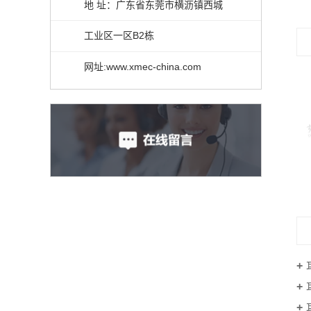
地 址：广东省东莞市横沥镇西城
工业区一区B2栋
网址:www.xmec-china.com