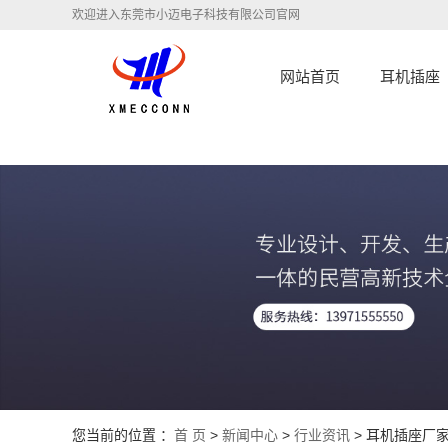
欢迎进入东莞市小迈电子科技有限公司官网
网站首页
耳机插座
您当前的位置 ：
首 页
>
新闻中心
>
行业资讯
> 耳机插座厂