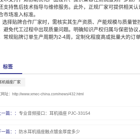
还支持售后技术指导与维修服务。此外，正规厂家可提供相关认证
合市场准入标准。
选择贴牌合作厂家时，需核实其生产资质、产能规模与质量管
，避免代工过程中出现质量问题。明确知识产权归属与保密协议
，常规贴牌订单生产周期为2-4周，定制化程度高或批量大的订
标签
耳机插座厂家
文网址：
http://www.xmec-china.com/news/432.html
上一篇：
专业音频接口：耳机插座 PJC-33154
下一篇：
防水耳机插座触点镀金厚度多少