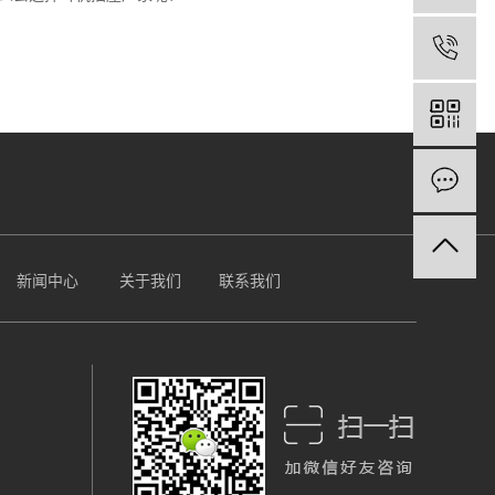
新闻中心
关于我们
联系我们