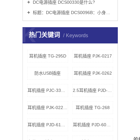
DC电源插座 DCS00330是什么?
标题：DC电源插座 DCS0096B：小身材背后的电气*与工业设计逻辑
K
热门关键词
Keywords
耳机插座 TG-295D
耳机插座 PJK-0217
防水USB插座
耳机插座 PJK-0262
耳机插座 PJC-33461
2.5耳机插座 PJD-609BA
耳机插座 PJK-0223G
耳机插座 TG-268
耳机插座 PJD-610A0
耳机插座 PJD-60800
的