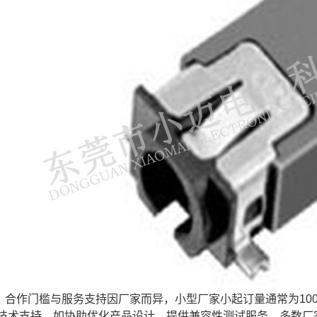
合作门槛与服务支持因厂家而异，小型厂家小起订量通常为1000
技术支持，如协助优化产品设计、提供兼容性测试服务。多数厂家