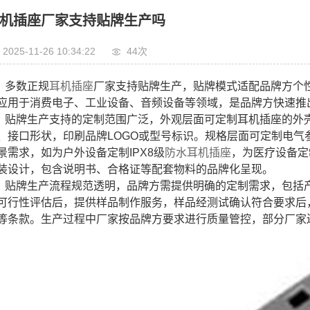
机插座厂家支持贴牌生产吗
2025-11-26 10:34:22
44次
多数正规
耳机插座
厂家支持贴牌生产，贴牌模式适配品牌方个
应用于消费电子、工业设备、音频设备等领域，是品牌方快速推
贴牌生产支持的定制范围广泛，外观层面可定制耳机插座的外
、接口形状，印刷品牌LOGO或型号标识。规格层面可定制电
景需求，如为户外设备定制IPX8级
防水耳机插座
，为医疗设备定
装设计，包含说明书、合格证等配套物料的品牌化呈现。
贴牌生产流程规范透明，品牌方需提供明确的定制需求，包括
可行性评估后，提供样品制作服务，样品经测试确认符合要求后
等条款。生产过程中厂家按品牌方要求进行质量管控，部分厂家