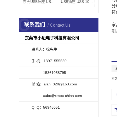
东莞USB插座 USS-020060
USB插座 USS-100010
分
符
C
联系我们
家
Contact Us
期
东莞市小迈电子科技有限公司
联系人：徐先生
手 机：13971555550
15361058795
本
邮 箱：alan_820@163.com
xubo@xmec-china.com
Q Q：56945051