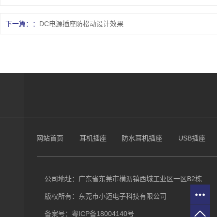
下一篇：
DC电源插座防松动设计效果
网站首页
耳机插座
防水耳机插座
USB插座
公司地址：广东省东莞市横沥镇西城工业区一区B2栋
版权所有：东莞市小迈电子科技有限公司
备案号：
粤ICP备18004140号