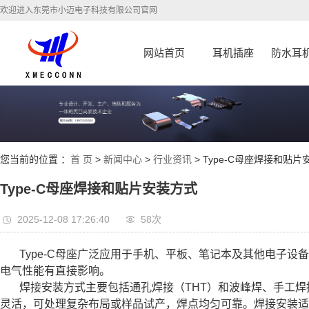
欢迎进入东莞市小迈电子科技有限公司官网
网站首页
耳机插座
防水耳
您当前的位置 ：
首 页
>
新闻中心
>
行业资讯
> Type-C母座焊接和贴
Type-C母座焊接和贴片安装方式
2025-12-08 17:26:40
58次
Type-C母座广泛应用于手机、平板、笔记本及其他电子
电气性能有直接影响。
焊接安装方式主要包括通孔焊接（THT）和波峰焊、手工
灵活，可处理复杂布局或样品试产，焊点均匀可靠。焊接安装适合