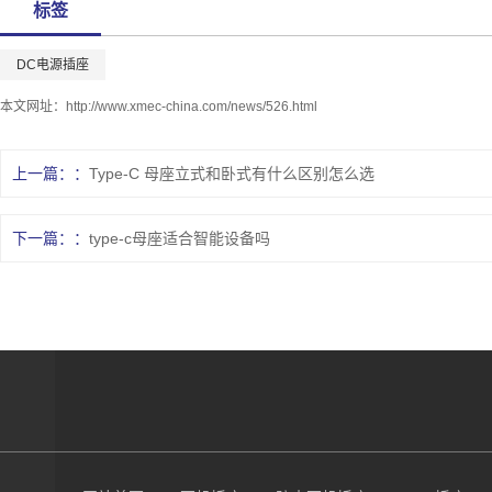
标签
DC电源插座
本文网址：
http://www.xmec-china.com/news/526.html
上一篇：
Type-C 母座立式和卧式有什么区别怎么选
下一篇：
type-c母座适合智能设备吗