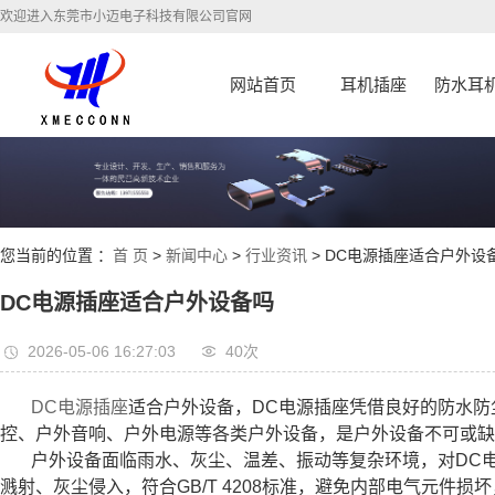
欢迎进入东莞市小迈电子科技有限公司官网
网站首页
耳机插座
防水耳
您当前的位置 ：
首 页
>
新闻中心
>
行业资讯
> DC电源插座适合户外设
DC电源插座适合户外设备吗
2026-05-06 16:27:03
40次
DC电源插座
适合户外设备，DC电源插座凭借良好的防水
控、户外音响、户外电源等各类户外设备，是户外设备不可或缺
户外设备面临雨水、灰尘、温差、振动等复杂环境，对DC电
溅射、灰尘侵入，符合GB/T 4208标准，避免内部电气元件