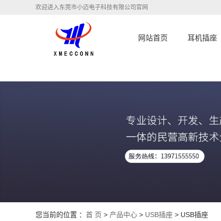
欢迎进入东莞市小迈电子科技有限公司官网
网站首页
耳机插座
您当前的位置 ：
首 页
>
产品中心
>
USB插座
> USB插座