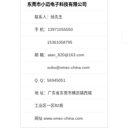
东莞市小迈电子科技有限公司
联系人：徐先生
手 机：13971555550
15361058795
邮 箱：alan_820@163.com
xubo@xmec-china.com
Q Q：56945051
地 址：广东省东莞市横沥镇西城
工业区一区B2栋
网址:www.xmec-china.com