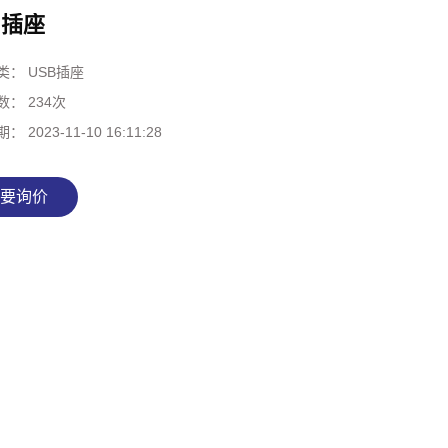
B插座
类：
USB插座
数：
234次
期：
2023-11-10 16:11:28
要询价