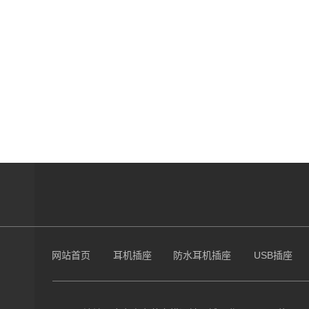
网站首页
耳机插座
防水耳机插座
USB插座