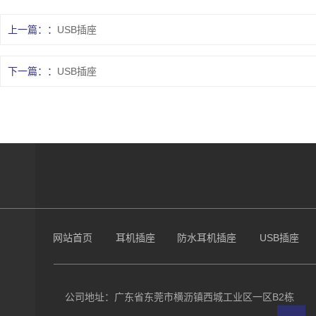
上一篇：
USB插座
下一篇：
USB插座
网站首页
耳机插座
防水耳机插座
USB插座
公司地址：广东省东莞市横沥镇西城工业区一区B2栋