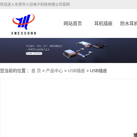
欢迎进入东莞市小迈电子科技有限公司官网
网站首页
耳机插座
防水耳
您当前的位置 ：
首 页
>
产品中心
>
USB插座
> USB插座