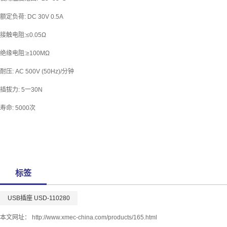
额定负荷: DC 30V 0.5A
接触电阻:≤0.05Ω
绝缘电阻:≥100MΩ
耐压: AC 500V (50Hz)/分钟
插拔力: 5一30N
寿命: 5000次
标签
USB插座 USD-110280
本文网址：
http://www.xmec-china.com/products/165.html