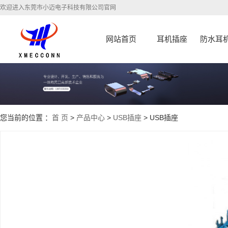
欢迎进入东莞市小迈电子科技有限公司官网
网站首页
耳机插座
防水耳
您当前的位置 ：
首 页
>
产品中心
>
USB插座
> USB插座