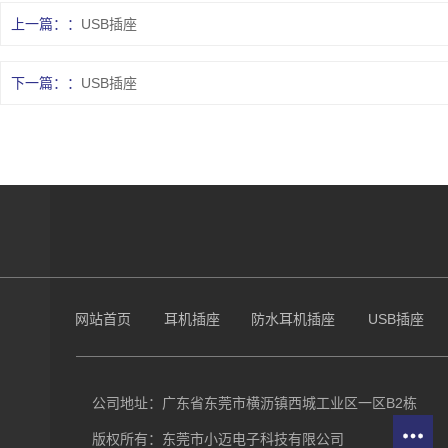
上一篇：
USB插座
下一篇：
USB插座
网站首页
耳机插座
防水耳机插座
USB插座
公司地址：广东省东莞市横沥镇西城工业区一区B2栋
版权所有：东莞市小迈电子科技有限公司