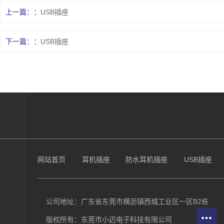
上一篇：
USB插座
下一篇：
USB插座
网站首页
耳机插座
防水耳机插座
USB插座
公司地址：广东省东莞市横沥镇西城工业区一区B2栋
版权所有：东莞市小迈电子科技有限公司