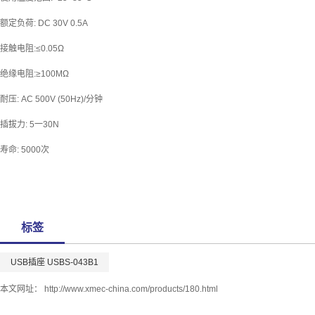
额定负荷: DC 30V 0.5A
接触电阻:≤0.05Ω
绝缘电阻:≥100MΩ
耐压: AC 500V (50Hz)/分钟
插拔力: 5一30N
寿命: 5000次
标签
USB插座 USBS-043B1
本文网址：
http://www.xmec-china.com/products/180.html