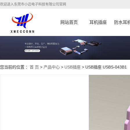
欢迎进入东莞市小迈电子科技有限公司官网
网站首页
耳机插座
防水耳
您当前的位置 ：
首 页
>
产品中心
>
USB插座
> USB插座 USBS-043B1