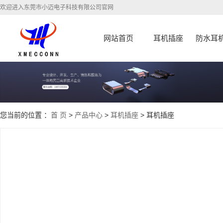
欢迎进入东莞市小迈电子科技有限公司官网
网站首页
耳机插座
防水耳
您当前的位置 ：
首 页
>
产品中心
>
耳机插座
> 耳机插座