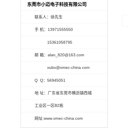
东莞市小迈电子科技有限公司
联系人：徐先生
手 机：13971555550
15361058795
邮 箱：alan_820@163.com
xubo@xmec-china.com
Q Q：56945051
地 址：广东省东莞市横沥镇西城
工业区一区B2栋
网址:www.xmec-china.com