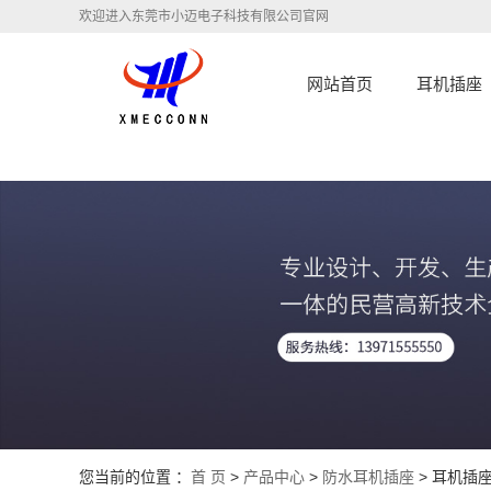
欢迎进入东莞市小迈电子科技有限公司官网
网站首页
耳机插座
您当前的位置 ：
首 页
>
产品中心
>
防水耳机插座
> 耳机插