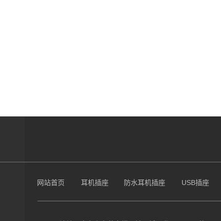
网站首页
耳机插座
防水耳机插座
USB插座