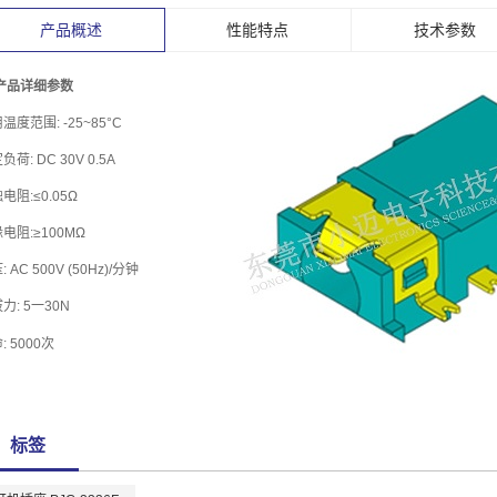
产品概述
性能特点
技术参数
 产品详细参数
温度范围: -25~85°C
负荷: DC 30V 0.5A
电阻:≤0.05Ω
电阻:≥100MΩ
 AC 500V (50Hz)/分钟
力: 5一30N
: 5000次
标签