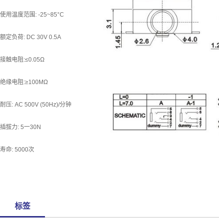
使用温度范围: -25~85°C
额定负荷: DC 30V 0.5A
接触电阻:≤0.05Ω
绝缘电阻:≥100MΩ
耐压: AC 500V (50Hz)/分钟
插拔力: 5一30N
寿命: 5000次
标签