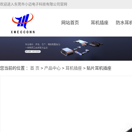
欢迎进入东莞市小迈电子科技有限公司官网
网站首页
耳机插座
防水耳
您当前的位置 ：
首 页
>
产品中心
>
耳机插座
> 贴片耳机插座