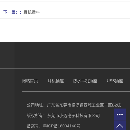
下一篇：
耳机插座
网站首页
耳机插座
防水耳机插座
USB插座
公司地址：广东省东莞市横沥镇西城工业区一区B2栋
版权所有：东莞市小迈电子科技有限公司
备案号：
粤ICP备18004140号