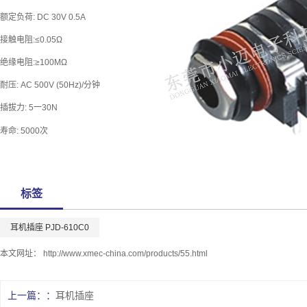
额定负荷: DC 30V 0.5A
接触电阻:≤0.05Ω
绝缘电阻:≥100MΩ
耐压: AC 500V (50Hz)/分钟
插拔力: 5一30N
寿命: 5000次
标签
耳机插座 PJD-610C0
本文网址：
http://www.xmec-china.com/products/55.html
上一篇：
耳机插座