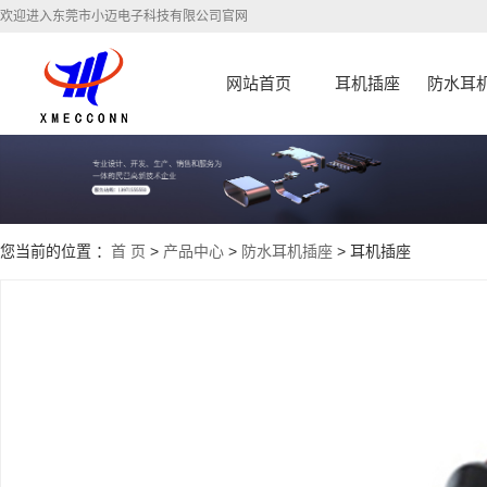
欢迎进入东莞市小迈电子科技有限公司官网
网站首页
耳机插座
防水耳
您当前的位置 ：
首 页
>
产品中心
>
防水耳机插座
> 耳机插座