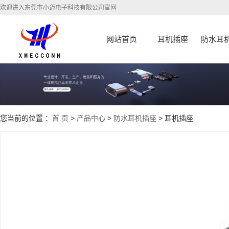
欢迎进入东莞市小迈电子科技有限公司官网
网站首页
耳机插座
防水耳
您当前的位置 ：
首 页
>
产品中心
>
防水耳机插座
> 耳机插座