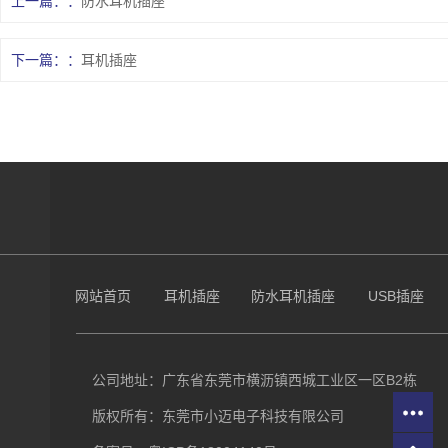
上一篇：
防水耳机插座
下一篇：
耳机插座
网站首页
耳机插座
防水耳机插座
USB插座
公司地址：广东省东莞市横沥镇西城工业区一区B2栋
版权所有：东莞市小迈电子科技有限公司