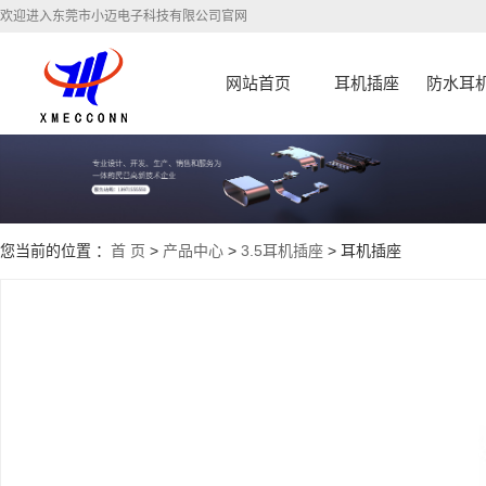
欢迎进入东莞市小迈电子科技有限公司官网
网站首页
耳机插座
防水耳
您当前的位置 ：
首 页
>
产品中心
>
3.5耳机插座
> 耳机插座