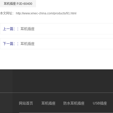
耳机插座 PJD-60400
本文网址：
http://www.xmec-china.com/products/91.html
上一篇：
耳机插座
下一篇：
耳机插座
网站首页
耳机插座
防水耳机插座
USB插座