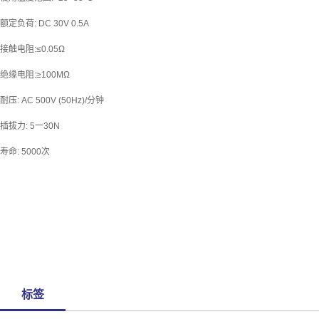
额定负荷: DC 30V 0.5A
接触电阻:≤0.05Ω
绝缘电阻:≥100MΩ
耐压: AC 500V (50Hz)/分钟
插拔力: 5一30N
寿命: 5000次
标签