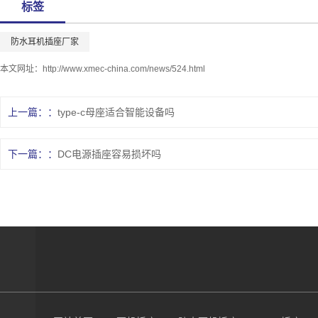
标签
防水耳机插座厂家
本文网址：
http://www.xmec-china.com/news/524.html
上一篇：
type-c母座适合智能设备吗
下一篇：
DC电源插座容易损坏吗