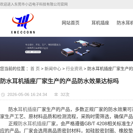
欢迎进入东莞市小迈电子科技有限公司官网
网站首页
耳机插座
防水耳
您当前的位置 ：
首 页
>
新闻中心
>
行业资讯
> 防水耳机插座厂家生产
防水耳机插座厂家生产的产品防水效果达标吗
2026-05-06 16:24:34
32次
防水
耳机插座
厂家生产的产品，多数正规厂家的防水效果可
家生产工艺、原材料品质和检测流程，采购时需筛选，确保产品
正规
防水耳机插座
厂家，会严格遵循GB/T 4208相关标
应的产品。厂家会选用高品质密封材料，如硅胶密封圈、橡胶垫