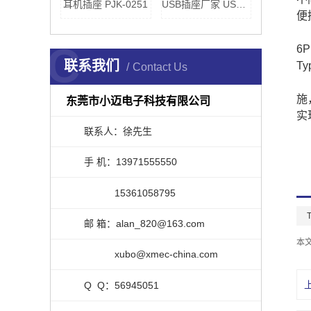
耳机插座 PJK-0251
USB插座厂家 USS-020040
便
C
6
联系我们
T
Contact Us
施
东莞市小迈电子科技有限公司
实
联系人：徐先生
手 机：13971555550
15361058795
邮 箱：alan_820@163.com
本
xubo@xmec-china.com
Q Q：56945051