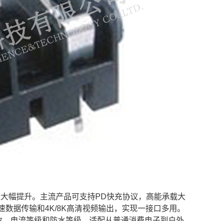
捷性大幅提升。主流产品可支持PD快充协议，高能承载大
数据传输和4K/8K高清视频输出，实现一接口多用。
引脚数、电流等级和防水等级，适配从普通消费电子到户外