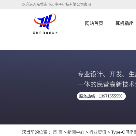
欢迎进入东莞市小迈电子科技有限公司官网
网站首页
耳机插座
您当前的位置 ：
首 页
>
新闻中心
>
行业资讯
> Type-C