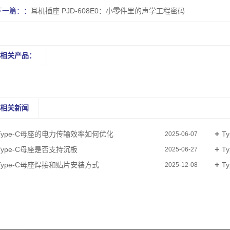
下一篇：
耳机插座 PJD-608E0：小零件里的声学工程密码
相关产品：
相关新闻
Type-C母座的电力传输效率如何优化
T
2025-06-07
Type-C母座是否支持沉板
T
2025-06-27
Type-C母座焊接和贴片安装方式
T
2025-12-08