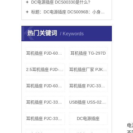
DC电源插座 DCS00330是什么?
标题：DC电源插座 DCS0096B：小身材背后的电气*与工业设计逻辑
K
热门关键词
Keywords
耳机插座 PJD-601A0
耳机插座 TG-297D
2.5耳机插座 PJD-611A0
耳机插座厂家 PJK-519
耳机插座 PJD-60200
耳机插座 PJC-3346D
耳机插座 PJC-33258
USB插座 USS-020181
耳机插座 PJC-33517
DC电源插座
电
不