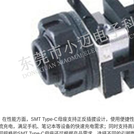
在性能方面，SMT Type-C母座支持正反插拔设计，使用便
流充电，满足手机、笔记本等设备的快速充电需求；同时支持高速
同规格的SMT Type-C母座还可根据产品需求，选择不同的