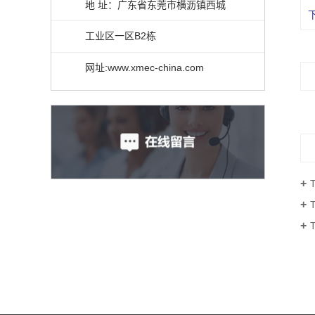
地 址：广东省东莞市横沥镇西城
工业区一区B2栋
网址:www.xmec-china.com